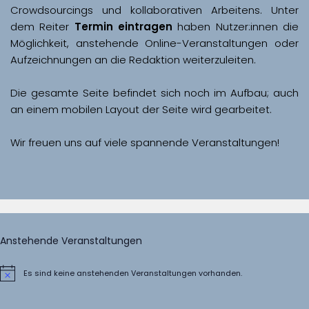
Crowdsourcings und kollaborativen Arbeitens. Unter 
dem Reiter 
Termin eintragen
 haben Nutzer:innen die 
Möglichkeit, anstehende Online-Veranstaltungen oder 
Aufzeichnungen an die Redaktion weiterzuleiten. 
Die gesamte Seite befindet sich noch im Aufbau; auch 
Wir freuen uns auf viele spannende Veranstaltungen!
Anstehende Veranstaltungen
Es sind keine anstehenden Veranstaltungen vorhanden.
Hinweis