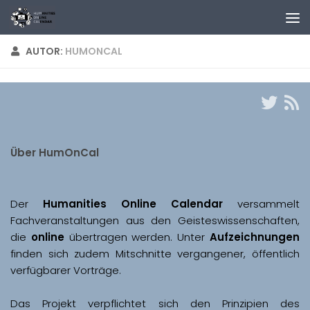
Zum Inhalt springen
AUTOR:
HUMONCAL
Über HumOnCal
Der 
Humanities Online Calendar 
versammelt 
Fachveranstaltungen aus den Geisteswissenschaften, 
die 
online
 übertragen werden. Unter 
Aufzeichnungen
finden sich zudem Mitschnitte vergangener, öffentlich 
Das Projekt verpflichtet sich den Prinzipien des 