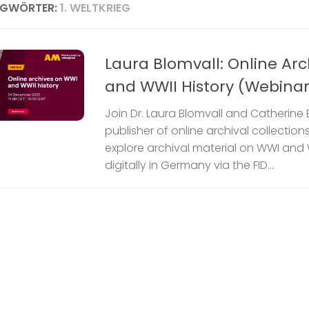
AGWÖRTER:
1. WELTKRIEG
Laura Blomvall: Online Ar
and WWII History (Webinar
Join Dr. Laura Blomvall and Catherine 
publisher of online archival collection
explore archival material on WWI and 
digitally in Germany via the FID...