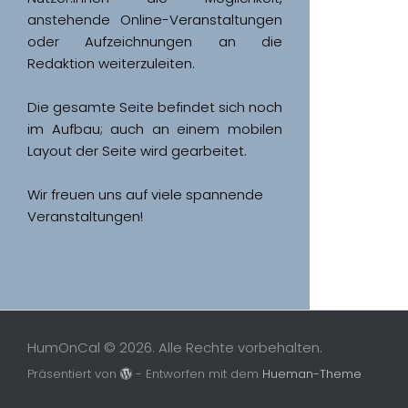
anstehende Online-Veranstaltungen 
oder Aufzeichnungen an die 
Redaktion weiterzuleiten. 
Die gesamte Seite befindet sich noch 
im Aufbau; auch an einem mobilen 
Wir freuen uns auf viele spannende 
Veranstaltungen!
HumOnCal © 2026. Alle Rechte vorbehalten.
Präsentiert von
- Entworfen mit dem
Hueman-Theme