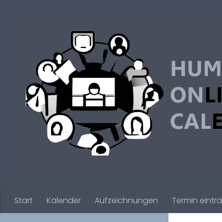
Zum Inhalt springen
Start
Kalender
Aufzeichnungen
Termin eintr