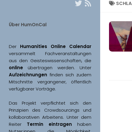
SCHL
Über HumOnCal
Der 
Humanities Online Calendar 
versammelt Fachveranstaltungen 
aus den Geisteswissenschaften, die 
online
 übertragen werden. Unter 
Aufzeichnungen
 finden sich zudem 
Mitschnitte vergangener, öffentlich 
Das Projekt verpflichtet sich den 
Prinzipien des Crowdsourcings und 
kollaborativen Arbeitens. Unter dem 
Reiter 
Termin eintragen
 haben 
Nutzer:innen die Möglichkeit, 