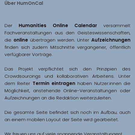
Über HumOnCal
Der 
Humanities Online Calendar 
versammelt 
Fachveranstaltungen aus den Geisteswissenschaften, 
die 
online
 übertragen werden. Unter 
Aufzeichnungen
finden sich zudem Mitschnitte vergangener, öffentlich 
Das Projekt verpflichtet sich den Prinzipien des 
Crowdsourcings und kollaborativen Arbeitens. Unter 
dem Reiter 
Termin eintragen
 haben Nutzer:innen die 
Möglichkeit, anstehende Online-Veranstaltungen oder 
Aufzeichnungen an die Redaktion weiterzuleiten. 
Die gesamte Seite befindet sich noch im Aufbau; auch 
Wir freuen uns auf viele spannende Veranstaltungen!