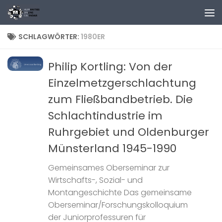
Zum Inhalt springen
SCHLAGWÖRTER:
1980ER
Philip Kortling: Von der
Einzelmetzgerschlachtung
zum Fließbandbetrieb. Die
Schlachtindustrie im
Ruhrgebiet und Oldenburger
Münsterland 1945-1990
Gemeinsames Oberseminar zur
Wirtschafts-, Sozial- und
Montangeschichte Das gemeinsame
Oberseminar/Forschungskolloquium
der Juniorprofessuren für