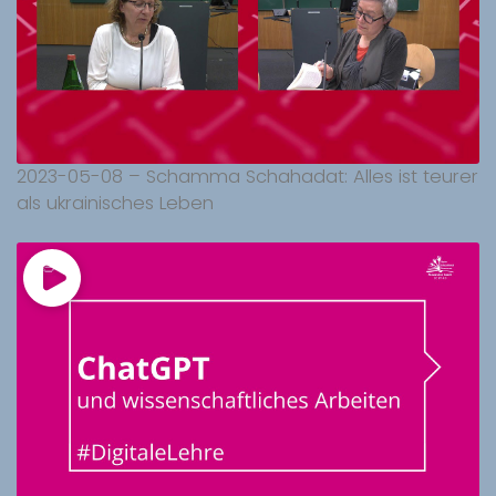
2023-05-08 – Schamma Schahadat: Alles ist teurer
als ukrainisches Leben