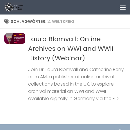
Zum Inhalt springen
SCHLAGWÖRTER:
2. WELTKRIEG
Laura Blomvall: Online
Archives on WWI and WWII
History (Webinar)
Join Dr. Laura Blomvall and Catherine Berry
from AM, a publisher of online archival
collections based in the UK, to explore
archival material on WWI and WWII
available digitally in Germany via the FID...