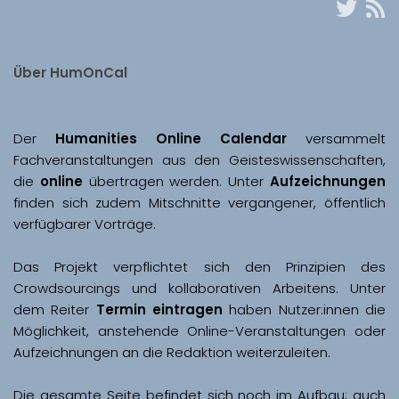
Über HumOnCal
Der 
Humanities Online Calendar 
versammelt 
Fachveranstaltungen aus den Geisteswissenschaften, 
die 
online
 übertragen werden. Unter 
Aufzeichnungen
finden sich zudem Mitschnitte vergangener, öffentlich 
Das Projekt verpflichtet sich den Prinzipien des 
Crowdsourcings und kollaborativen Arbeitens. Unter 
dem Reiter 
Termin eintragen
 haben Nutzer:innen die 
Möglichkeit, anstehende Online-Veranstaltungen oder 
Aufzeichnungen an die Redaktion weiterzuleiten. 
Die gesamte Seite befindet sich noch im Aufbau; auch 