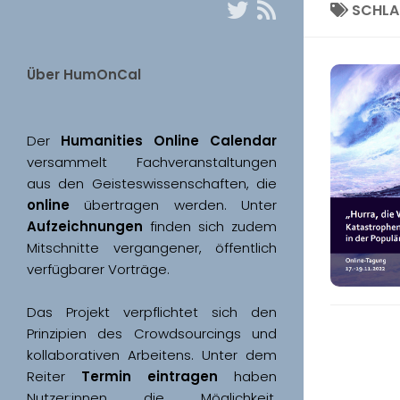
SCHL
Über HumOnCal
Der 
Humanities Online Calendar 
versammelt Fachveranstaltungen 
aus den Geisteswissenschaften, die 
online
 übertragen werden. Unter 
Aufzeichnungen
 finden sich zudem 
Mitschnitte vergangener, öffentlich 
Das Projekt verpflichtet sich den 
Prinzipien des Crowdsourcings und 
kollaborativen Arbeitens. Unter dem 
Reiter 
Termin eintragen
 haben 
Nutzer:innen die Möglichkeit, 