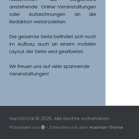
anstehende Online-Veranstaltungen 
oder Aufzeichnungen an die 
Redaktion weiterzuleiten. 
Die gesamte Seite befindet sich noch 
im Aufbau; auch an einem mobilen 
Wir freuen uns auf viele spannende 
Veranstaltungen!
HumOnCal © 2026. Alle Rechte vorbehalten.
Präsentiert von
- Entworfen mit dem
Hueman-Theme