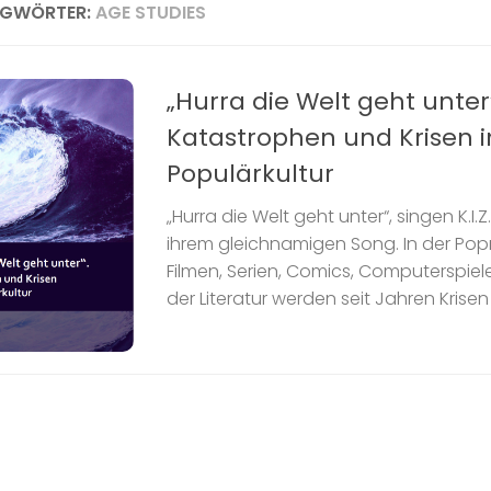
AGWÖRTER:
AGE STUDIES
„Hurra die Welt geht unter
Katastrophen und Krisen i
Populärkultur
„Hurra die Welt geht unter“, singen K.I
ihrem gleichnamigen Song. In der Pop
Filmen, Serien, Comics, Computerspiele
der Literatur werden seit Jahren Krisen 