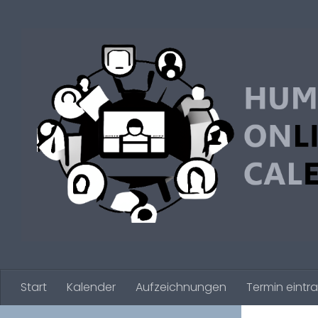
Zum Inhalt springen
Start
Kalender
Aufzeichnungen
Termin eintr