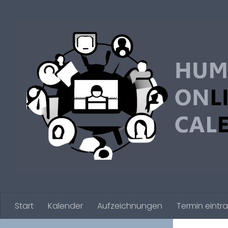
Zum Inhalt springen
Start
Kalender
Aufzeichnungen
Termin eintr