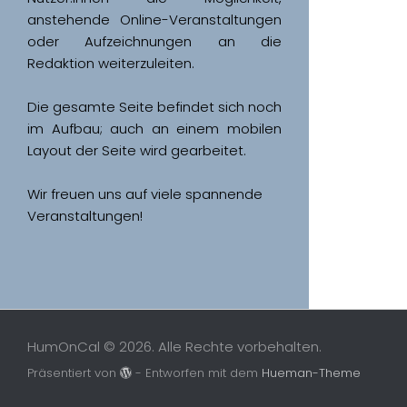
anstehende Online-Veranstaltungen 
oder Aufzeichnungen an die 
Redaktion weiterzuleiten. 
Die gesamte Seite befindet sich noch 
im Aufbau; auch an einem mobilen 
Wir freuen uns auf viele spannende 
Veranstaltungen!
HumOnCal © 2026. Alle Rechte vorbehalten.
Präsentiert von
- Entworfen mit dem
Hueman-Theme