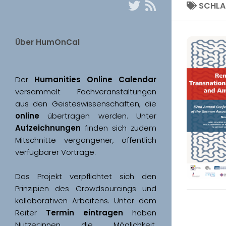
SCHL
Über HumOnCal
Der 
Humanities Online Calendar 
versammelt Fachveranstaltungen 
aus den Geisteswissenschaften, die 
online
 übertragen werden. Unter 
Aufzeichnungen
 finden sich zudem 
Mitschnitte vergangener, öffentlich 
Das Projekt verpflichtet sich den 
Prinzipien des Crowdsourcings und 
kollaborativen Arbeitens. Unter dem 
Reiter 
Termin eintragen
 haben 
Nutzer:innen die Möglichkeit, 