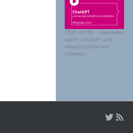
2023-05-06 – Alexander
Lasch: ChatGPT und
wissenschaftliches
Arbeiten