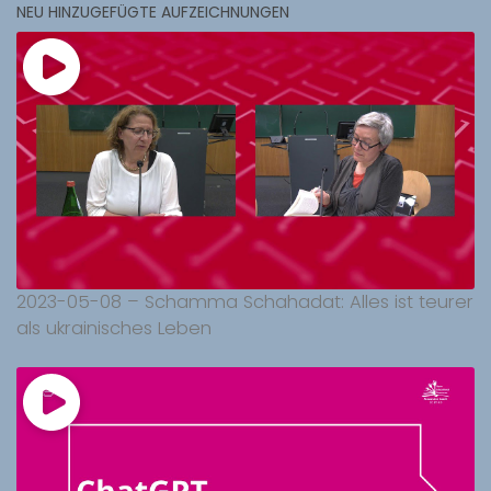
NEU HINZUGEFÜGTE AUFZEICHNUNGEN
2023-05-08 – Schamma Schahadat: Alles ist teurer
als ukrainisches Leben