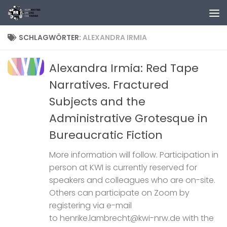
Zum Inhalt springen
SCHLAGWÖRTER:
ALEXANDRA IRMIA
Alexandra Irmia: Red Tape
Narratives. Fractured
Subjects and the
Administrative Grotesque in
Bureaucratic Fiction
More information will follow. Participation in
person at KWI is currently reserved for
speakers and colleagues who are on-site.
Others can participate on Zoom by
registering via e-mail
to henrike.lambrecht@kwi-nrw.de with the