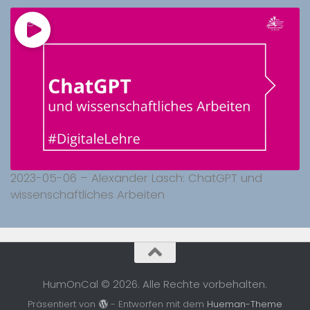
2023-05-06 – Alexander Lasch: ChatGPT und
wissenschaftliches Arbeiten
HumOnCal © 2026. Alle Rechte vorbehalten.
Präsentiert von
- Entworfen mit dem
Hueman-Theme