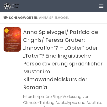
Zum Inhalt springen
SCHLAGWÖRTER:
ANNA SPIELVOGEL
Anna Spielvogel/ Patricia de
Crignis/ Teresa Gruber:
„Innovation“? – „Opfer“ oder
„Täter“? Eine linguistische
Perspektivierung sprachlicher
Muster im
Klimawandeldiskurs der
Romania
Interdisziplinäre Ring-Vorlesung von
Climate-Thinking Apokalypse und Apathie.