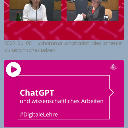
2023-05-08 – Schamma Schahadat: Alles ist teurer
als ukrainisches Leben