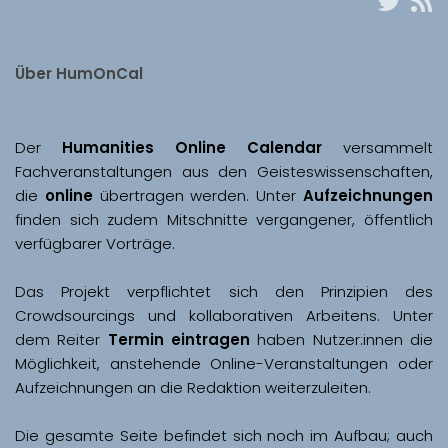
Über HumOnCal
Der 
Humanities Online Calendar 
versammelt 
Fachveranstaltungen aus den Geisteswissenschaften, 
die 
online
 übertragen werden. Unter 
Aufzeichnungen
finden sich zudem Mitschnitte vergangener, öffentlich 
Das Projekt verpflichtet sich den Prinzipien des 
Crowdsourcings und kollaborativen Arbeitens. Unter 
dem Reiter 
Termin eintragen
 haben Nutzer:innen die 
Möglichkeit, anstehende Online-Veranstaltungen oder 
Aufzeichnungen an die Redaktion weiterzuleiten. 
Die gesamte Seite befindet sich noch im Aufbau; auch 