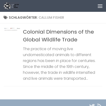
Zum Inhalt springen
SCHLAGWÖRTER:
CALLUM FISHER
Colonial Dimensions of the
Global Wildlife Trade
The practice of moving live
undomesticated animals to different
regions has been in place for centuries.
Since the middle of the 19th century,
however, the trade in wildlife intensified
and live animals were transported...