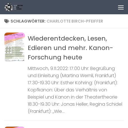
Zum Inhalt springen
SCHLAGWÖRTER:
CHARLOTTE BIRCH-PFEIFFER
Wiederentdecken, Lesen,
Edieren und mehr. Kanon-
Forschung heute
Mittwoch, 9.11.2022: 17.00 Uhr: Begrüßung
und Einleitung (Martina Wernli, Frankfurt)
17.30-19.30 Uhr: Esther Köhring: (Frankfurt):
Kopfkanon: Über das Verhältnis von
Beispiel und Kanon in der Theatertheorie
18.30-19.30 Uhr: Jonas Heller, Regina Schidel
(Frankfurt): „Wie...