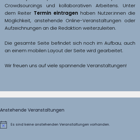
Crowdsourcings und kollaborativen Arbeitens. Unter 
dem Reiter 
Termin eintragen
 haben Nutzer:innen die 
Möglichkeit, anstehende Online-Veranstaltungen oder 
Aufzeichnungen an die Redaktion weiterzuleiten. 
Die gesamte Seite befindet sich noch im Aufbau; auch 
Wir freuen uns auf viele spannende Veranstaltungen!
Anstehende Veranstaltungen
Es sind keine anstehenden Veranstaltungen vorhanden.
Hinweis