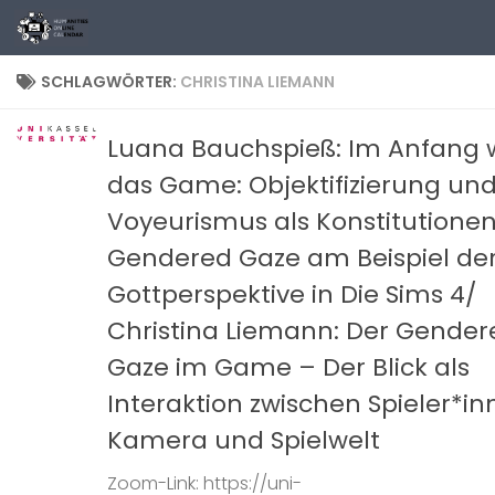
Zum Inhalt springen
SCHLAGWÖRTER:
CHRISTINA LIEMANN
Luana Bauchspieß: Im Anfang 
das Game: Objektifizierung un
Voyeurismus als Konstitutione
Gendered Gaze am Beispiel de
Gottperspektive in Die Sims 4/
Christina Liemann: Der Gender
Gaze im Game – Der Blick als
Interaktion zwischen Spieler*in
Kamera und Spielwelt
Zoom-Link: https://uni-