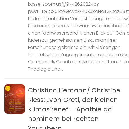
kassel.zoom.us/j/97426202245?
pwd=TG1CS0lRWGcyeFF4UXJRdHdlL3k3dz09#
In der öffentlichen Veranstaltungsreihe entwi
Studierende und Nachwuchswissenschaftler
einen fachwissenschaftlichen Blick auf Gam
laden zur gemeinsamen Diskussion ihrer
Forschungsergebnisse ein. Mit vielseitigen
theoretischen Zugängen unter anderem aus
Germanistik, Geschichtswissenschaften, Phil
Theologie und...
Christina Liemann/ Christine
Riess: „Von Gretl, der kleinen
Klimasirene“ – Apathie ad
hominem bei rechten
Youtubern