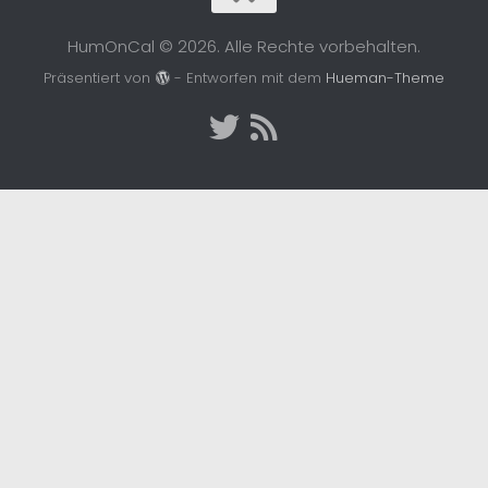
HumOnCal © 2026. Alle Rechte vorbehalten.
Präsentiert von
- Entworfen mit dem
Hueman-Theme