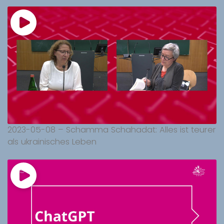
2023-05-08 – Schamma Schahadat: Alles ist teurer
als ukrainisches Leben