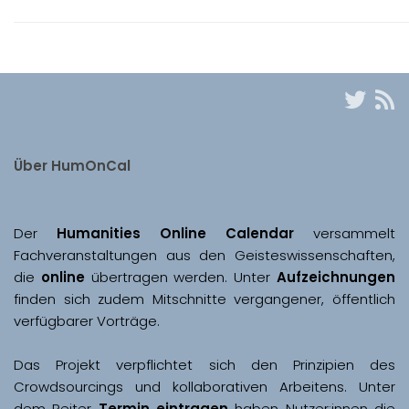
Über HumOnCal
Der 
Humanities Online Calendar 
versammelt 
Fachveranstaltungen aus den Geisteswissenschaften, 
die 
online
 übertragen werden. Unter 
Aufzeichnungen
finden sich zudem Mitschnitte vergangener, öffentlich 
Das Projekt verpflichtet sich den Prinzipien des 
Crowdsourcings und kollaborativen Arbeitens. Unter 
dem Reiter 
Termin eintragen
 haben Nutzer:innen die 