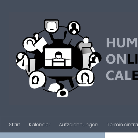
Zum Inhalt springen
Start
Kalender
Aufzeichnungen
Termin eintr