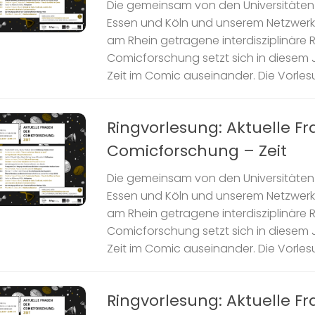
Die gemeinsam von den Universitäten 
Essen und Köln und unserem Netzwer
am Rhein getragene interdisziplinäre 
Comicforschung setzt sich in diesem J
Zeit im Comic auseinander. Die Vorlesun
Ringvorlesung: Aktuelle F
Comicforschung – Zeit
Die gemeinsam von den Universitäten 
Essen und Köln und unserem Netzwer
am Rhein getragene interdisziplinäre 
Comicforschung setzt sich in diesem J
Zeit im Comic auseinander. Die Vorlesun
Ringvorlesung: Aktuelle F