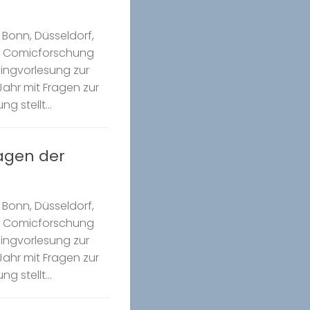
Bonn, Düsseldorf,
k Comicforschung
Ringvorlesung zur
ahr mit Fragen zur
g stellt...
ragen der
Bonn, Düsseldorf,
k Comicforschung
Ringvorlesung zur
ahr mit Fragen zur
g stellt...