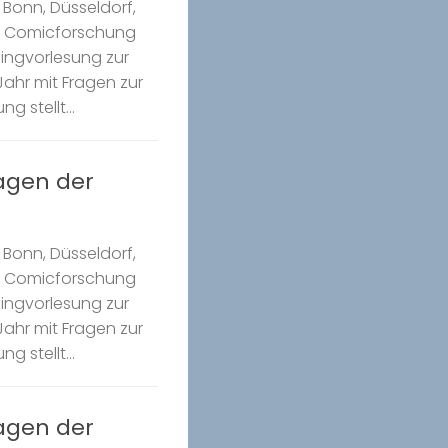
Bonn, Düsseldorf,
k Comicforschung
Ringvorlesung zur
ahr mit Fragen zur
g stellt...
ragen der
Bonn, Düsseldorf,
k Comicforschung
Ringvorlesung zur
ahr mit Fragen zur
g stellt...
ragen der