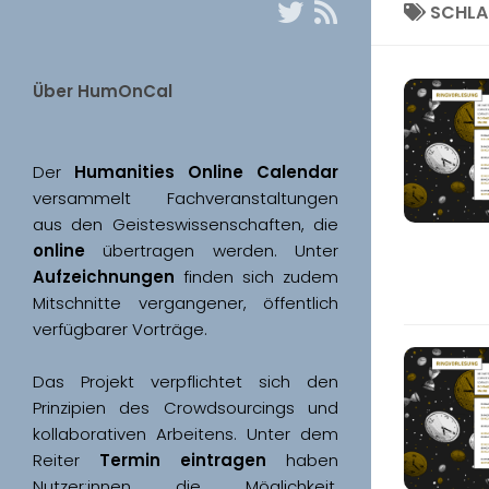
SCHL
Über HumOnCal
Der 
Humanities Online Calendar 
versammelt Fachveranstaltungen 
aus den Geisteswissenschaften, die 
online
 übertragen werden. Unter 
Aufzeichnungen
 finden sich zudem 
Mitschnitte vergangener, öffentlich 
Das Projekt verpflichtet sich den 
Prinzipien des Crowdsourcings und 
kollaborativen Arbeitens. Unter dem 
Reiter 
Termin eintragen
 haben 
Nutzer:innen die Möglichkeit, 