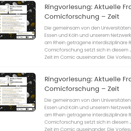
Ringvorlesung: Aktuelle F
Comicforschung – Zeit
Die gemeinsam von den Universitäten 
Essen und Köln und unserem Netzwer
am Rhein getragene interdisziplinäre 
Comicforschung setzt sich in diesem J
Zeit im Comic auseinander. Die Vorlesun
Ringvorlesung: Aktuelle F
Comicforschung – Zeit
Die gemeinsam von den Universitäten 
Essen und Köln und unserem Netzwer
am Rhein getragene interdisziplinäre 
Comicforschung setzt sich in diesem J
Zeit im Comic auseinander. Die Vorlesun