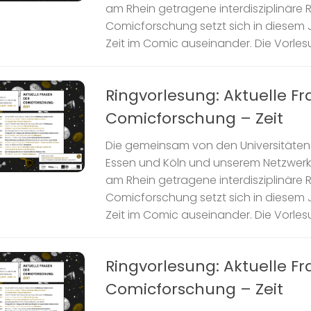
am Rhein getragene interdisziplinäre 
Comicforschung setzt sich in diesem J
Zeit im Comic auseinander. Die Vorlesun
Ringvorlesung: Aktuelle F
Comicforschung – Zeit
Die gemeinsam von den Universitäten 
Essen und Köln und unserem Netzwer
am Rhein getragene interdisziplinäre 
Comicforschung setzt sich in diesem J
Zeit im Comic auseinander. Die Vorlesun
Ringvorlesung: Aktuelle F
Comicforschung – Zeit