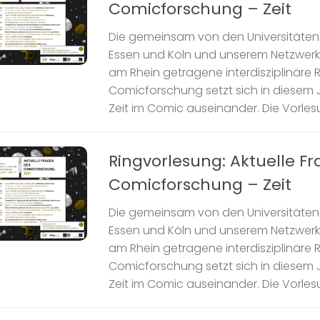
Comicforschung – Zeit
Die gemeinsam von den Universitäten 
Essen und Köln und unserem Netzwer
am Rhein getragene interdisziplinäre 
Comicforschung setzt sich in diesem J
Zeit im Comic auseinander. Die Vorlesun
Ringvorlesung: Aktuelle F
Comicforschung – Zeit
Die gemeinsam von den Universitäten 
Essen und Köln und unserem Netzwer
am Rhein getragene interdisziplinäre 
Comicforschung setzt sich in diesem J
Zeit im Comic auseinander. Die Vorlesun