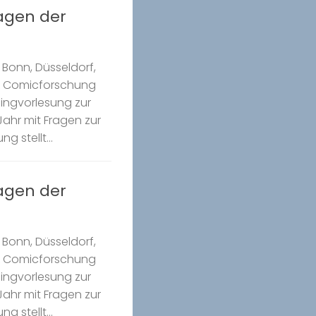
ragen der
Bonn, Düsseldorf,
k Comicforschung
Ringvorlesung zur
ahr mit Fragen zur
g stellt...
ragen der
Bonn, Düsseldorf,
k Comicforschung
Ringvorlesung zur
ahr mit Fragen zur
g stellt...