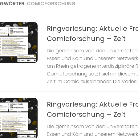
AGWÖRTER:
COMICFORSCHUNG
Ringvorlesung: Aktuelle F
Comicforschung – Zeit
Die gemeinsam von den Universitäten 
Essen und Köln und unserem Netzwer
am Rhein getragene interdisziplinäre 
Comicforschung setzt sich in diesem J
Zeit im Comic auseinander. Die Vorlesun
Ringvorlesung: Aktuelle F
Comicforschung – Zeit
Die gemeinsam von den Universitäten 
Essen und Köln und unserem Netzwer