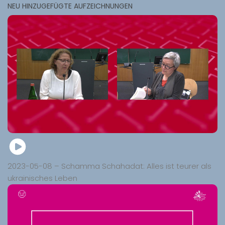
NEU HINZUGEFÜGTE AUFZEICHNUNGEN
2023-05-08 – Schamma Schahadat: Alles ist teurer als
ukrainisches Leben