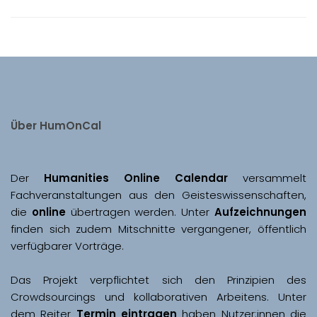
Über HumOnCal
Der 
Humanities Online Calendar 
versammelt 
Fachveranstaltungen aus den Geisteswissenschaften, 
die 
online
 übertragen werden. Unter 
Aufzeichnungen
finden sich zudem Mitschnitte vergangener, öffentlich 
Das Projekt verpflichtet sich den Prinzipien des 
Crowdsourcings und kollaborativen Arbeitens. Unter 
dem Reiter 
Termin eintragen
 haben Nutzer:innen die 