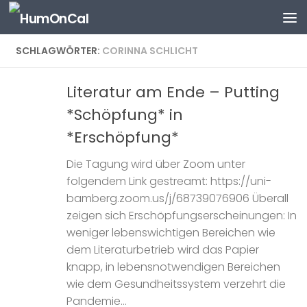
Zum Inhalt springen
SCHLAGWÖRTER:
CORINNA SCHLICHT
Literatur am Ende – Putting
*Schöpfung* in
*Erschöpfung*
Die Tagung wird über Zoom unter
folgendem Link gestreamt: https://uni-
bamberg.zoom.us/j/68739076906 Überall
zeigen sich Erschöpfungserscheinungen: In
weniger lebenswichtigen Bereichen wie
dem Literaturbetrieb wird das Papier
knapp, in lebensnotwendigen Bereichen
wie dem Gesundheitssystem verzehrt die
Pandemie...