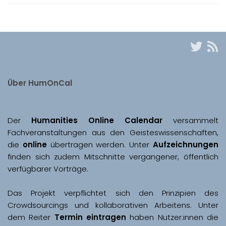
Über HumOnCal
Der 
Humanities Online Calendar 
versammelt 
Fachveranstaltungen aus den Geisteswissenschaften, 
die 
online
 übertragen werden. Unter 
Aufzeichnungen
finden sich zudem Mitschnitte vergangener, öffentlich 
Das Projekt verpflichtet sich den Prinzipien des 
Crowdsourcings und kollaborativen Arbeitens. Unter 
dem Reiter 
Termin eintragen
 haben Nutzer:innen die 