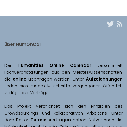
Über HumOnCal
Der 
Humanities Online Calendar 
versammelt 
Fachveranstaltungen aus den Geisteswissenschaften, 
die 
online
 übertragen werden. Unter 
Aufzeichnungen
finden sich zudem Mitschnitte vergangener, öffentlich 
Das Projekt verpflichtet sich den Prinzipien des 
Crowdsourcings und kollaborativen Arbeitens. Unter 
dem Reiter 
Termin eintragen
 haben Nutzer:innen die 
Möglichkeit, anstehende Online-Veranstaltungen oder 