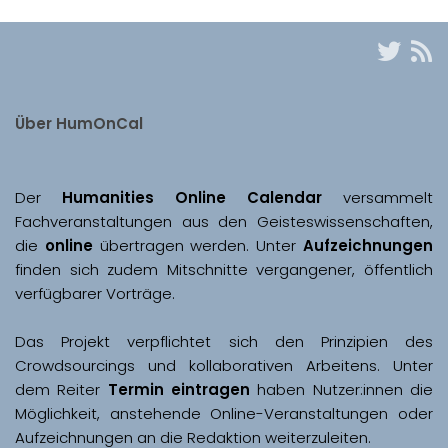
Über HumOnCal
Der 
Humanities Online Calendar 
versammelt 
Fachveranstaltungen aus den Geisteswissenschaften, 
die 
online
 übertragen werden. Unter 
Aufzeichnungen
finden sich zudem Mitschnitte vergangener, öffentlich 
Das Projekt verpflichtet sich den Prinzipien des 
Crowdsourcings und kollaborativen Arbeitens. Unter 
dem Reiter 
Termin eintragen
 haben Nutzer:innen die 
Möglichkeit, anstehende Online-Veranstaltungen oder 
Aufzeichnungen an die Redaktion weiterzuleiten. 