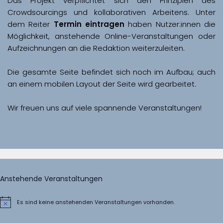
Das Projekt verpflichtet sich den Prinzipien des 
Crowdsourcings und kollaborativen Arbeitens. Unter 
dem Reiter 
Termin eintragen
 haben Nutzer:innen die 
Möglichkeit, anstehende Online-Veranstaltungen oder 
Aufzeichnungen an die Redaktion weiterzuleiten. 
Die gesamte Seite befindet sich noch im Aufbau; auch 
Wir freuen uns auf viele spannende Veranstaltungen!
Anstehende Veranstaltungen
Es sind keine anstehenden Veranstaltungen vorhanden.
Hinweis