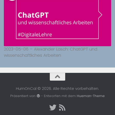
2023-05-06 – Alexander Lasch: ChatGPT und
wissenschaftliches Arbeiten
HumOnCal © 2026. Alle Rechte vorbehalten.
Präsentiert von
- Entworfen mit dem
Hueman-Theme