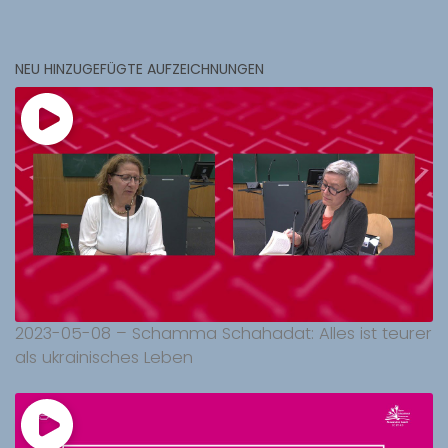
NEU HINZUGEFÜGTE AUFZEICHNUNGEN
2023-05-08 – Schamma Schahadat: Alles ist teurer
als ukrainisches Leben