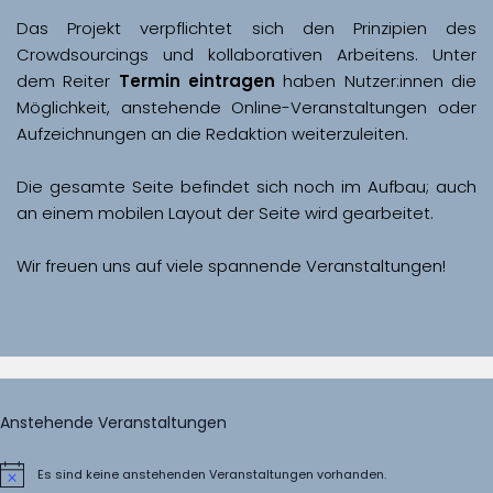
Das Projekt verpflichtet sich den Prinzipien des 
Crowdsourcings und kollaborativen Arbeitens. Unter 
dem Reiter 
Termin eintragen
 haben Nutzer:innen die 
Möglichkeit, anstehende Online-Veranstaltungen oder 
Aufzeichnungen an die Redaktion weiterzuleiten. 
Die gesamte Seite befindet sich noch im Aufbau; auch 
Wir freuen uns auf viele spannende Veranstaltungen!
Anstehende Veranstaltungen
Es sind keine anstehenden Veranstaltungen vorhanden.
Hinweis