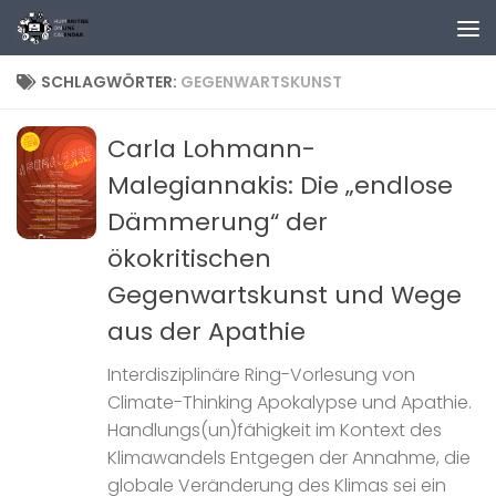
Zum Inhalt springen
SCHLAGWÖRTER:
GEGENWARTSKUNST
Carla Lohmann-
Malegiannakis: Die „endlose
Dämmerung“ der
ökokritischen
Gegenwartskunst und Wege
aus der Apathie
Interdisziplinäre Ring-Vorlesung von
Climate-Thinking Apokalypse und Apathie.
Handlungs(un)fähigkeit im Kontext des
Klimawandels Entgegen der Annahme, die
globale Veränderung des Klimas sei ein