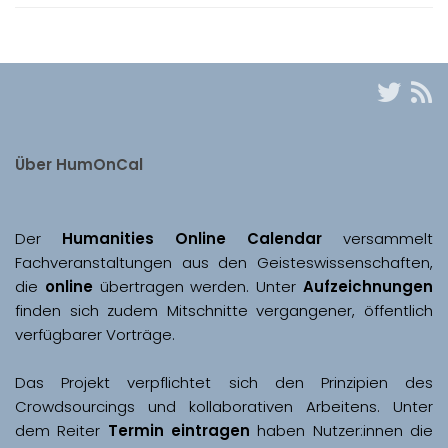
Über HumOnCal
Der 
Humanities Online Calendar 
versammelt 
Fachveranstaltungen aus den Geisteswissenschaften, 
die 
online
 übertragen werden. Unter 
Aufzeichnungen
finden sich zudem Mitschnitte vergangener, öffentlich 
Das Projekt verpflichtet sich den Prinzipien des 
Crowdsourcings und kollaborativen Arbeitens. Unter 
dem Reiter 
Termin eintragen
 haben Nutzer:innen die 