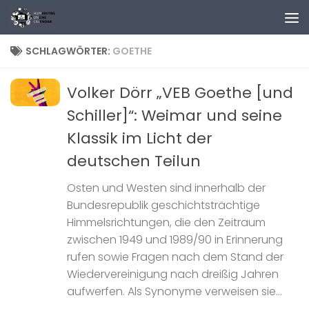
Zum Inhalt springen
SCHLAGWÖRTER:
GOETHE
Volker Dörr „VEB Goethe [und
Schiller]“: Weimar und seine
Klassik im Licht der
deutschen Teilun
Osten und Westen sind innerhalb der
Bundesrepublik geschichtsträchtige
Himmelsrichtungen, die den Zeitraum
zwischen 1949 und 1989/90 in Erinnerung
rufen sowie Fragen nach dem Stand der
Wiedervereinigung nach dreißig Jahren
aufwerfen. Als Synonyme verweisen sie...