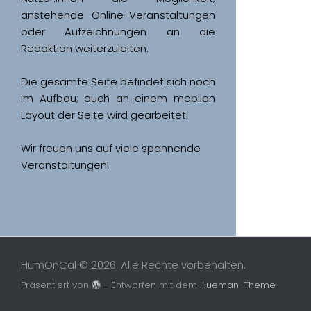
anstehende Online-Veranstaltungen 
oder Aufzeichnungen an die 
Redaktion weiterzuleiten. 
Die gesamte Seite befindet sich noch 
im Aufbau; auch an einem mobilen 
Wir freuen uns auf viele spannende 
Veranstaltungen!
HumOnCal © 2026. Alle Rechte vorbehalten.
Präsentiert von
- Entworfen mit dem
Hueman-Theme