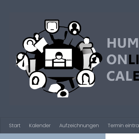
Zum Inhalt springen
Start
Kalender
Aufzeichnungen
Termin eintr