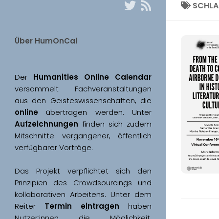
SCHL
Über HumOnCal
Der 
Humanities Online Calendar 
versammelt Fachveranstaltungen 
aus den Geisteswissenschaften, die 
online
 übertragen werden. Unter 
Aufzeichnungen
 finden sich zudem 
Mitschnitte vergangener, öffentlich 
Das Projekt verpflichtet sich den 
Prinzipien des Crowdsourcings und 
kollaborativen Arbeitens. Unter dem 
Reiter 
Termin eintragen
 haben 
Nutzer:innen die Möglichkeit, 