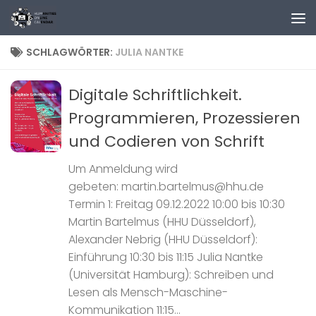
Zum Inhalt springen
SCHLAGWÖRTER:
JULIA NANTKE
Digitale Schriftlichkeit.
Programmieren, Prozessieren
und Codieren von Schrift
Um Anmeldung wird
gebeten: martin.bartelmus@hhu.de
Termin 1: Freitag 09.12.2022 10:00 bis 10:30
Martin Bartelmus (HHU Düsseldorf),
Alexander Nebrig (HHU Düsseldorf):
Einführung 10:30 bis 11:15 Julia Nantke
(Universität Hamburg): Schreiben und
Lesen als Mensch-Maschine-
Kommunikation 11:15...