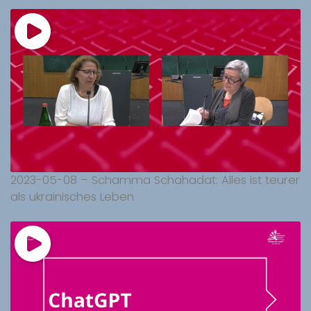
2023-05-08 – Schamma Schahadat: Alles ist teurer
als ukrainisches Leben