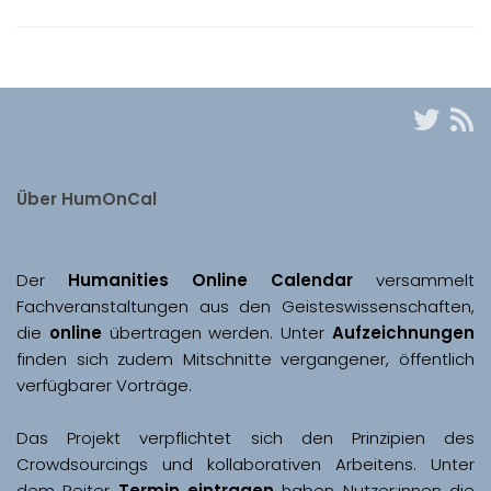
Über HumOnCal
Der 
Humanities Online Calendar 
versammelt 
Fachveranstaltungen aus den Geisteswissenschaften, 
die 
online
 übertragen werden. Unter 
Aufzeichnungen
finden sich zudem Mitschnitte vergangener, öffentlich 
Das Projekt verpflichtet sich den Prinzipien des 
Crowdsourcings und kollaborativen Arbeitens. Unter 
dem Reiter 
Termin eintragen
 haben Nutzer:innen die 