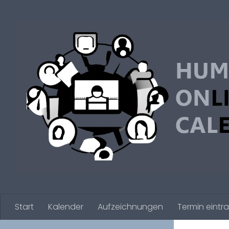
Zum Inhalt springen
Start
Kalender
Aufzeichnungen
Termin eintr