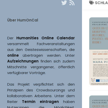
SCHL
Über HumOnCal
Der 
Humanities Online Calendar 
versammelt Fachveranstaltungen 
aus den Geisteswissenschaften, die 
online
 übertragen werden. Unter 
Aufzeichnungen
 finden sich zudem 
Mitschnitte vergangener, öffentlich 
Das Projekt verpflichtet sich den 
Prinzipien des Crowdsourcings und 
kollaborativen Arbeitens. Unter dem 
Reiter 
Termin eintragen
 haben 
Nutzer:innen die Möglichkeit, 