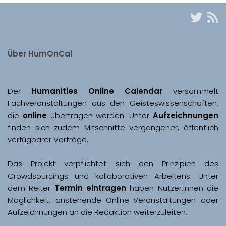
Über HumOnCal
Der 
Humanities Online Calendar 
versammelt 
Fachveranstaltungen aus den Geisteswissenschaften, 
die 
online
 übertragen werden. Unter 
Aufzeichnungen
finden sich zudem Mitschnitte vergangener, öffentlich 
Das Projekt verpflichtet sich den Prinzipien des 
Crowdsourcings und kollaborativen Arbeitens. Unter 
dem Reiter 
Termin eintragen
 haben Nutzer:innen die 
Möglichkeit, anstehende Online-Veranstaltungen oder 
Aufzeichnungen an die Redaktion weiterzuleiten. 