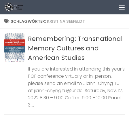
Zum Inhalt springen
SCHLAGWÖRTER:
KRISTINA SEEFELDT
Remembering: Transnational
Memory Cultures and
American Studies
If you are interested in attending this year’s
PGF conference virtually or in-person,
please send an email to Jiann-Chyng Tu
at jiann-chyng.tu@ur.de. Saturday, Nov. 12,
2022 8:30 – 9:00 Coffee 9:00 – 10:00 Panel
3:...