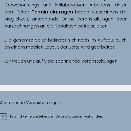
Crowdsourcings und kollaborativen Arbeitens. Unter 
dem Reiter 
Termin eintragen
 haben Nutzer:innen die 
Möglichkeit, anstehende Online-Veranstaltungen oder 
Aufzeichnungen an die Redaktion weiterzuleiten. 
Die gesamte Seite befindet sich noch im Aufbau; auch 
Wir freuen uns auf viele spannende Veranstaltungen!
Anstehende Veranstaltungen
Es sind keine anstehenden Veranstaltungen vorhanden.
Hinweis