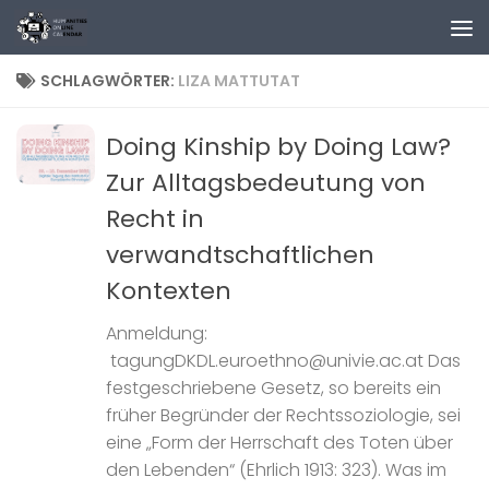
Zum Inhalt springen
SCHLAGWÖRTER:
LIZA MATTUTAT
Doing Kinship by Doing Law?
Zur Alltagsbedeutung von
Recht in
verwandtschaftlichen
Kontexten
Anmeldung:
tagungDKDL.euroethno@univie.ac.at Das
festgeschriebene Gesetz, so bereits ein
früher Begründer der Rechtssoziologie, sei
eine „Form der Herrschaft des Toten über
den Lebenden“ (Ehrlich 1913: 323). Was im