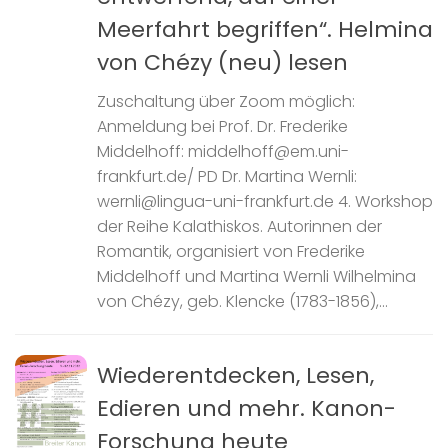
Meerfahrt begriffen“. Helmina
von Chézy (neu) lesen
Zuschaltung über Zoom möglich:
Anmeldung bei Prof. Dr. Frederike
Middelhoff: middelhoff@em.uni-
frankfurt.de/ PD Dr. Martina Wernli:
wernli@lingua-uni-frankfurt.de 4. Workshop
der Reihe Kalathiskos. Autorinnen der
Romantik, organisiert von Frederike
Middelhoff und Martina Wernli Wilhelmina
von Chézy, geb. Klencke (1783-1856),...
Wiederentdecken, Lesen,
Edieren und mehr. Kanon-
Forschung heute