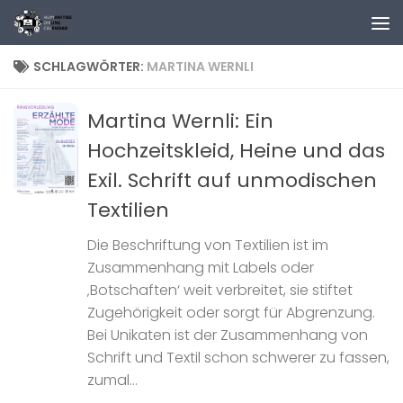
Zum Inhalt springen
SCHLAGWÖRTER:
MARTINA WERNLI
Martina Wernli: Ein
Hochzeitskleid, Heine und das
Exil. Schrift auf unmodischen
Textilien
Die Beschriftung von Textilien ist im
Zusammenhang mit Labels oder
‚Botschaften‘ weit verbreitet, sie stiftet
Zugehörigkeit oder sorgt für Abgrenzung.
Bei Unikaten ist der Zusammenhang von
Schrift und Textil schon schwerer zu fassen,
zumal...