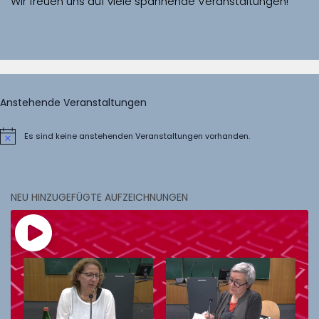
Wir freuen uns auf viele spannende Veranstaltungen!
Anstehende Veranstaltungen
Es sind keine anstehenden Veranstaltungen vorhanden.
Hinweis
NEU HINZUGEFÜGTE AUFZEICHNUNGEN