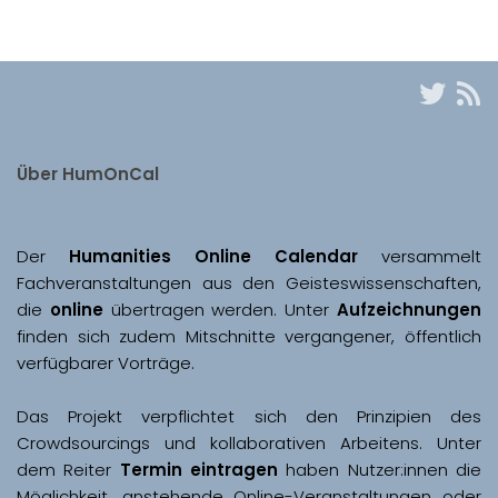
Über HumOnCal
Der 
Humanities Online Calendar 
versammelt 
Fachveranstaltungen aus den Geisteswissenschaften, 
die 
online
 übertragen werden. Unter 
Aufzeichnungen
finden sich zudem Mitschnitte vergangener, öffentlich 
Das Projekt verpflichtet sich den Prinzipien des 
Crowdsourcings und kollaborativen Arbeitens. Unter 
dem Reiter 
Termin eintragen
 haben Nutzer:innen die 
Möglichkeit, anstehende Online-Veranstaltungen oder 