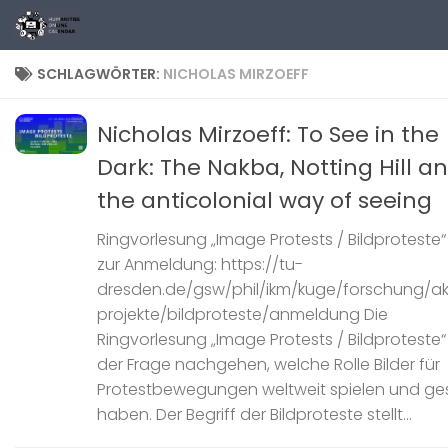
Zum Inhalt springen
SCHLAGWÖRTER:
NICHOLAS MIRZOEFF
Nicholas Mirzoeff: To See in the
Dark: The Nakba, Notting Hill a
the anticolonial way of seeing
Ringvorlesung „Image Protests / Bildproteste“ 
zur Anmeldung: https://tu-
dresden.de/gsw/phil/ikm/kuge/forschung/ak
projekte/bildproteste/anmeldung Die
Ringvorlesung „Image Protests / Bildproteste“
der Frage nachgehen, welche Rolle Bilder für
Protestbewegungen weltweit spielen und ges
haben. Der Begriff der Bildproteste stellt...