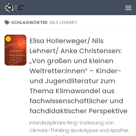
Zum Inhalt springen
SCHLAGWÖRTER:
NILS LEHNERT
Elisa Hollerweger/ Nils
Lehnert/ Anke Christensen:
„Von großen und kleinen
Weltretter:innen“ – Kinder-
und Jugendliteratur zum
Thema Klimawandel aus
fachwissenschaftlicher und
fachdidaktischer Perspektive
Interdisziplinäre Ring-Vorlesung von
Climate-Thinking Apokalypse und Apathie.