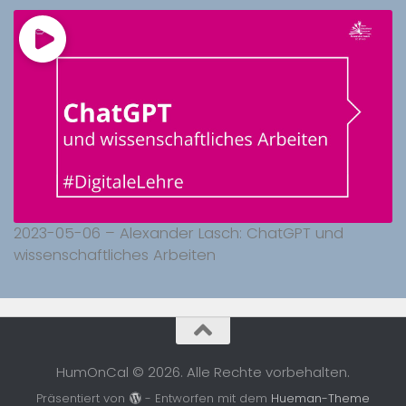
2023-05-06 – Alexander Lasch: ChatGPT und
wissenschaftliches Arbeiten
HumOnCal © 2026. Alle Rechte vorbehalten.
Präsentiert von
- Entworfen mit dem
Hueman-Theme