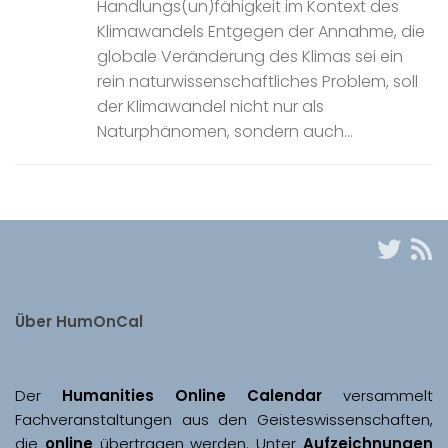
Handlungs(un)fähigkeit im Kontext des
Klimawandels Entgegen der Annahme, die
globale Veränderung des Klimas sei ein
rein naturwissenschaftliches Problem, soll
der Klimawandel nicht nur als
Naturphänomen, sondern auch...
Über HumOnCal
Der 
Humanities Online Calendar 
versammelt 
Fachveranstaltungen aus den Geisteswissenschaften, 
die 
online
 übertragen werden. Unter 
Aufzeichnungen