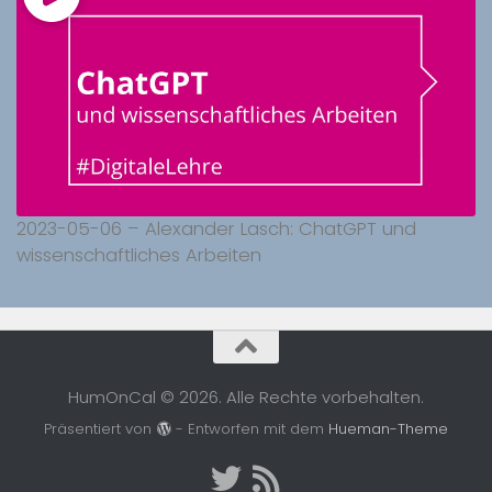
2023-05-06 – Alexander Lasch: ChatGPT und
wissenschaftliches Arbeiten
HumOnCal © 2026. Alle Rechte vorbehalten.
Präsentiert von
- Entworfen mit dem
Hueman-Theme