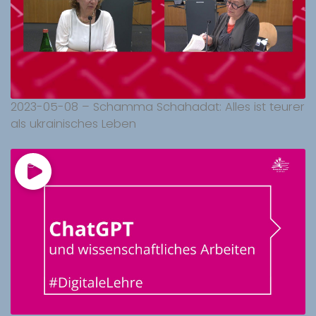
2023-05-08 – Schamma Schahadat: Alles ist teurer
als ukrainisches Leben