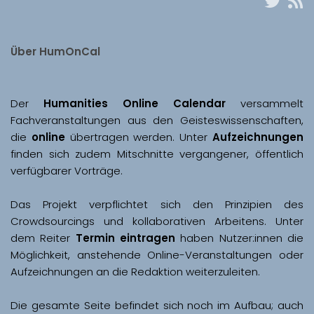
Über HumOnCal
Der 
Humanities Online Calendar 
versammelt 
Fachveranstaltungen aus den Geisteswissenschaften, 
die 
online
 übertragen werden. Unter 
Aufzeichnungen
finden sich zudem Mitschnitte vergangener, öffentlich 
Das Projekt verpflichtet sich den Prinzipien des 
Crowdsourcings und kollaborativen Arbeitens. Unter 
dem Reiter 
Termin eintragen
 haben Nutzer:innen die 
Möglichkeit, anstehende Online-Veranstaltungen oder 
Aufzeichnungen an die Redaktion weiterzuleiten. 
Die gesamte Seite befindet sich noch im Aufbau; auch 