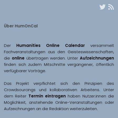
Über HumOnCal
Der 
Humanities Online Calendar 
versammelt 
Fachveranstaltungen aus den Geisteswissenschaften, 
die 
online
 übertragen werden. Unter 
Aufzeichnungen
finden sich zudem Mitschnitte vergangener, öffentlich 
Das Projekt verpflichtet sich den Prinzipien des 
Crowdsourcings und kollaborativen Arbeitens. Unter 
dem Reiter 
Termin eintragen
 haben Nutzer:innen die 
Möglichkeit, anstehende Online-Veranstaltungen oder 
Aufzeichnungen an die Redaktion weiterzuleiten. 