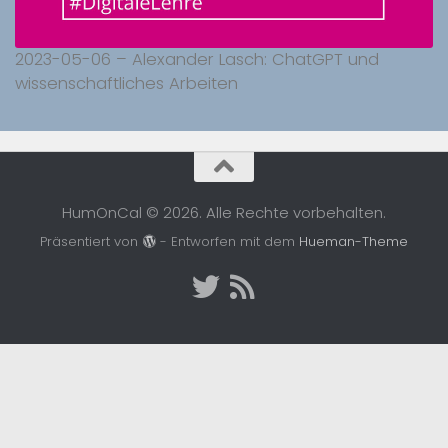
2023-05-06 – Alexander Lasch: ChatGPT und
wissenschaftliches Arbeiten
HumOnCal © 2026. Alle Rechte vorbehalten.
Präsentiert von
- Entworfen mit dem
Hueman-Theme