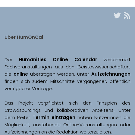
Über HumOnCal
Der 
Humanities Online Calendar 
versammelt 
Fachveranstaltungen aus den Geisteswissenschaften, 
die 
online
 übertragen werden. Unter 
Aufzeichnungen
finden sich zudem Mitschnitte vergangener, öffentlich 
Das Projekt verpflichtet sich den Prinzipien des 
Crowdsourcings und kollaborativen Arbeitens. Unter 
dem Reiter 
Termin eintragen
 haben Nutzer:innen die 
Möglichkeit, anstehende Online-Veranstaltungen oder 
Aufzeichnungen an die Redaktion weiterzuleiten. 