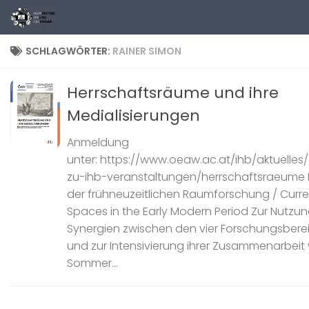
Zum Inhalt springen
SCHLAGWÖRTER:
RAINER SIMON
Herrschaftsräume und ihre
Medialisierungen
Anmeldung
unter: https://www.oeaw.ac.at/ihb/aktuell
zu-ihb-veranstaltungen/herrschaftsraeume 
der frühneuzeitlichen Raumforschung / Curre
Spaces in the Early Modern Period Zur Nutzu
Synergien zwischen den vier Forschungsbere
und zur Intensivierung ihrer Zusammenarbeit
Sommer...