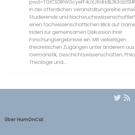
pwd=TG1CS0lRWGcyeFF4UXJRdHdlL3k3dz09#
In der öffentlichen Veranstaltungsreihe entwi
Studierende und Nachwuchswissenschaftler
einen fachwissenschaftlichen Blick auf Gam
laden zur gemeinsamen Diskussion ihrer
Forschungsergebnisse ein. Mit vielseitigen
theoretischen Zugängen unter anderem aus
Germanistik, Geschichtswissenschaften, Phil
Theologie und...
Über HumOnCal