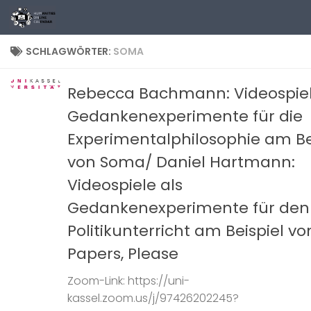
Zum Inhalt springen
SCHLAGWÖRTER:
SOMA
Rebecca Bachmann: Videospiel
Gedankenexperimente für die
Experimentalphilosophie am Be
von Soma/ Daniel Hartmann:
Videospiele als
Gedankenexperimente für den
Politikunterricht am Beispiel vo
Papers, Please
Zoom-Link: https://uni-
kassel.zoom.us/j/97426202245?