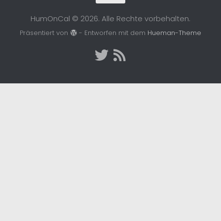
HumOnCal © 2026. Alle Rechte vorbehalten.
Präsentiert von
- Entworfen mit dem
Hueman-Theme