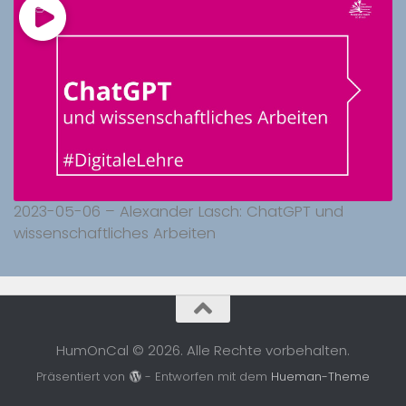
2023-05-06 – Alexander Lasch: ChatGPT und
wissenschaftliches Arbeiten
HumOnCal © 2026. Alle Rechte vorbehalten.
Präsentiert von
- Entworfen mit dem
Hueman-Theme