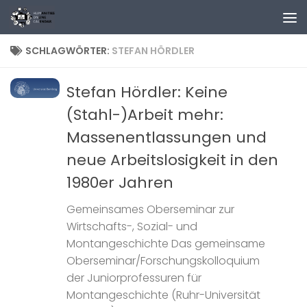
Zum Inhalt springen
SCHLAGWÖRTER:
STEFAN HÖRDLER
Stefan Hördler: Keine
(Stahl-)Arbeit mehr:
Massenentlassungen und
neue Arbeitslosigkeit in den
1980er Jahren
Gemeinsames Oberseminar zur
Wirtschafts-, Sozial- und
Montangeschichte Das gemeinsame
Oberseminar/Forschungskolloquium
der Juniorprofessuren für
Montangeschichte (Ruhr-Universität