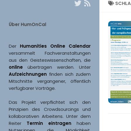
SCHL
Über HumOnCal
Der 
Humanities Online Calendar 
versammelt Fachveranstaltungen 
aus den Geisteswissenschaften, die 
online
 übertragen werden. Unter 
Aufzeichnungen
 finden sich zudem 
Mitschnitte vergangener, öffentlich 
Das Projekt verpflichtet sich den 
Prinzipien des Crowdsourcings und 
kollaborativen Arbeitens. Unter dem 
Reiter 
Termin eintragen
 haben 
Nutzer:innen die Möglichkeit, 