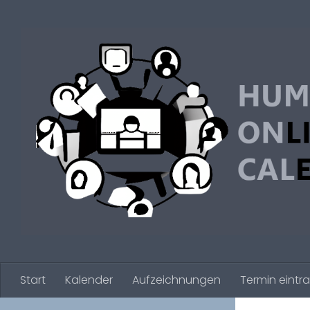
Zum Inhalt springen
Start
Kalender
Aufzeichnungen
Termin eintr