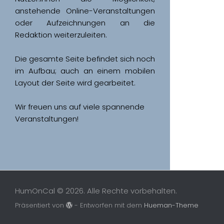
anstehende Online-Veranstaltungen 
oder Aufzeichnungen an die 
Redaktion weiterzuleiten. 
Die gesamte Seite befindet sich noch 
im Aufbau; auch an einem mobilen 
Wir freuen uns auf viele spannende 
Veranstaltungen!
HumOnCal © 2026. Alle Rechte vorbehalten.
Präsentiert von
- Entworfen mit dem
Hueman-Theme