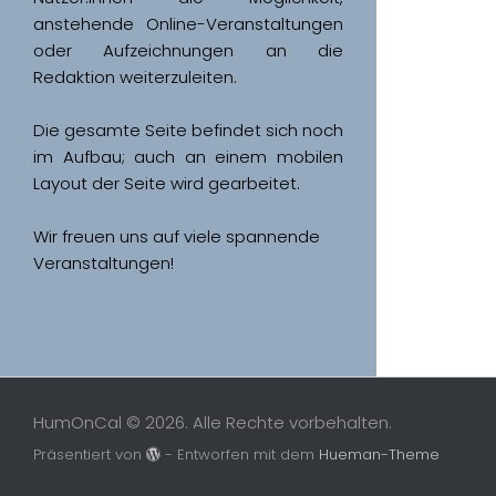
anstehende Online-Veranstaltungen 
oder Aufzeichnungen an die 
Redaktion weiterzuleiten. 
Die gesamte Seite befindet sich noch 
im Aufbau; auch an einem mobilen 
Wir freuen uns auf viele spannende 
Veranstaltungen!
HumOnCal © 2026. Alle Rechte vorbehalten.
Präsentiert von
- Entworfen mit dem
Hueman-Theme