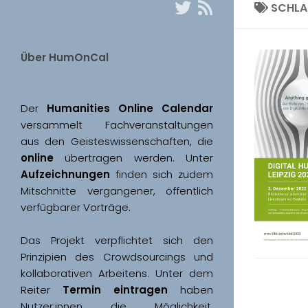
SCHL
Über HumOnCal
Der 
Humanities Online Calendar 
versammelt Fachveranstaltungen 
aus den Geisteswissenschaften, die 
online
 übertragen werden. Unter 
Aufzeichnungen
 finden sich zudem 
Mitschnitte vergangener, öffentlich 
Das Projekt verpflichtet sich den 
Prinzipien des Crowdsourcings und 
kollaborativen Arbeitens. Unter dem 
Reiter 
Termin eintragen
 haben 
Nutzer:innen die Möglichkeit, 