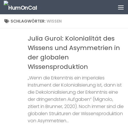
Zum Inhalt springen
SCHLAGWÖRTER:
WISSEN
Julia Gurol: Kolonialität des
Wissens und Asymmetrien in
der globalen
Wissensproduktion
„Wenn die Erkenntnis ein imperiales
Instrument der Kolonialisierung ist, dann ist
die Dekolonialisierung der Erkenntnis eine
der dringendsten Aufgaben“ (Mignolo,
zitiert in Brunner, 2020). Noch immer sind die
globalen Strukturen der Wissensproduktion
von Asymmetrien...