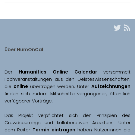
Über HumOnCal
Der 
Humanities Online Calendar 
versammelt 
Fachveranstaltungen aus den Geisteswissenschaften, 
die 
online
 übertragen werden. Unter 
Aufzeichnungen
finden sich zudem Mitschnitte vergangener, öffentlich 
Das Projekt verpflichtet sich den Prinzipien des 
Crowdsourcings und kollaborativen Arbeitens. Unter 
dem Reiter 
Termin eintragen
 haben Nutzer:innen die 