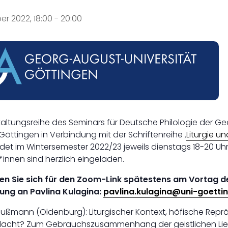
r 2022, 18:00
-
20:00
taltungsreihe des Seminars für Deutsche Philologie der G
 Göttingen in Verbindung mit der Schriftenreihe ‚
Liturgie u
ndet im Wintersemester 2022/23 jeweils dienstags 18-20 Uhr c
*innen sind herzlich eingeladen.
en Sie sich für den Zoom-Link spätestens am Vortag de
ung an Pavlina Kulagina:
pavlina.kulagina@uni-goetti
ta Bußmann (Oldenburg): Liturgischer Kontext, höfische Rep
dacht? Zum Gebrauchszusammenhang der geistlichen Li