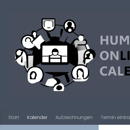
Zum Inhalt springen
Start
Kalender
Aufzeichnungen
Termin eintr