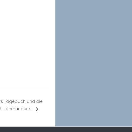
rs Tagebuch und die
16. Jahrhunderts