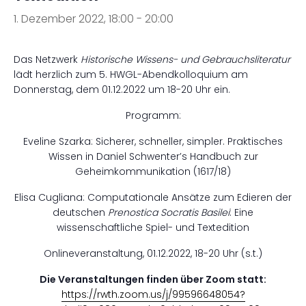
1. Dezember 2022, 18:00
-
20:00
Das Netzwerk
Historische Wissens- und Gebrauchsliteratur
lädt herzlich zum 5. HWGL-Abendkolloquium am
Donnerstag, dem 01.12.2022 um 18-20 Uhr ein.
Programm:
Eveline Szarka: Sicherer, schneller, simpler. Praktisches
Wissen in Daniel Schwenter’s Handbuch zur
Geheimkommunikation (1617/18)
Elisa Cugliana: Computationale Ansätze zum Edieren der
deutschen
Prenostica Socratis Basilei
: Eine
wissenschaftliche Spiel- und Textedition
Onlineveranstaltung, 01.12.2022, 18-20 Uhr (s.t.)
Die Veranstaltungen finden über Zoom statt:
https://rwth.zoom.us/j/99596648054?