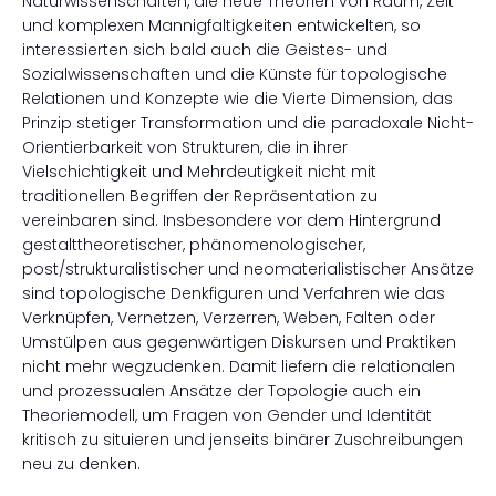
Naturwissenschaften, die neue Theorien von Raum, Zeit
und komplexen Mannigfaltigkeiten entwickelten, so
interessierten sich bald auch die Geistes- und
Sozialwissenschaften und die Künste für topologische
Relationen und Konzepte wie die Vierte Dimension, das
Prinzip stetiger Transformation und die paradoxale Nicht-
Orientierbarkeit von Strukturen, die in ihrer
Vielschichtigkeit und Mehrdeutigkeit nicht mit
traditionellen Begriffen der Repräsentation zu
vereinbaren sind. Insbesondere vor dem Hintergrund
gestalttheoretischer, phänomenologischer,
post/strukturalistischer und neomaterialistischer Ansätze
sind topologische Denkfiguren und Verfahren wie das
Verknüpfen, Vernetzen, Verzerren, Weben, Falten oder
Umstülpen aus gegenwärtigen Diskursen und Praktiken
nicht mehr wegzudenken. Damit liefern die relationalen
und prozessualen Ansätze der Topologie auch ein
Theoriemodell, um Fragen von Gender und Identität
kritisch zu situieren und jenseits binärer Zuschreibungen
neu zu denken.