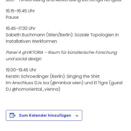
16:15–16:45 Uhr
Pause
16:45–17:30 Uhr
Sabeth Buchmann (Wien/Berlin): Soziale Topologien in
installativen Werkformen
Panel 4 @VIKTORIA – Raum für künstlerische Forschung
und social design
19:00–19:45 Uhr
Kerstin Schroedinger (Berlin): Singing the Shirt
Im Anschluss DJs isa (@minbar.wien) und El Tigre (guest
DJ @homoriental_vienna)
Zum Kalender hinzufügen