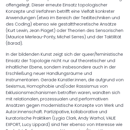
offengelegt. Dieser erneute Einsatz topologischer
Konzepte und Verfahren betrifft eine Vielfalt konkreter
Anwendungen (etwa im Bereich der Textiltechniken und
des Coding) ebenso wie gestalttheoretische Ansätze
(Kurt Lewin, Jean Piaget) oder Theorien des Sensorischen
(Maurice Merleau-Ponty, Michel Serres) und der Taktilität
(Barad).
In der bildenden Kunst zeigt sich der queer/feministische
Einsatz der Topologie nicht nur auf theoretischer und
inhaltlicher Ebene, sondern insbesondere auch in der
Erschließung neuer Handlungsräume und
Instrumentarien. Gerade Künstler:innen, die aufgrund von
Sexismus, Homophobie und/oder Rassismus von
Exklusionsmechanismen betroffen waren, wandten sich
mit relationalen, prozessualen und performativen
Ansätzen gegen modernistische Konzepte von Werk und
Autor:innenschaft. Partizipative, kollaborative und
kuratorische Praktiken (Lygia Clark, Andy Warhol, VALIE
EXPORT, Lucy Lippard) sind hier ebenso von Interesse wie