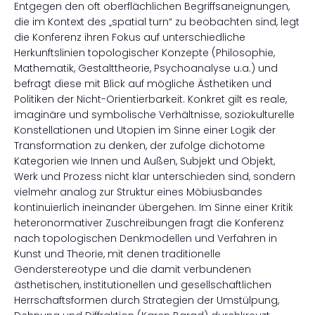
Entgegen den oft oberflächlichen Begriffsaneignungen,
die im Kontext des „spatial turn“ zu beobachten sind, legt
die Konferenz ihren Fokus auf unterschiedliche
Herkunftslinien topologischer Konzepte (Philosophie,
Mathematik, Gestalttheorie, Psychoanalyse u.a.) und
befragt diese mit Blick auf mögliche Ästhetiken und
Politiken der Nicht-Orientierbarkeit. Konkret gilt es reale,
imaginäre und symbolische Verhältnisse, soziokulturelle
Konstellationen und Utopien im Sinne einer Logik der
Transformation zu denken, der zufolge dichotome
Kategorien wie Innen und Außen, Subjekt und Objekt,
Werk und Prozess nicht klar unterschieden sind, sondern
vielmehr analog zur Struktur eines Möbiusbandes
kontinuierlich ineinander übergehen. Im Sinne einer Kritik
heteronormativer Zuschreibungen fragt die Konferenz
nach topologischen Denkmodellen und Verfahren in
Kunst und Theorie, mit denen traditionelle
Genderstereotype und die damit verbundenen
ästhetischen, institutionellen und gesellschaftlichen
Herrschaftsformen durch Strategien der Umstülpung,