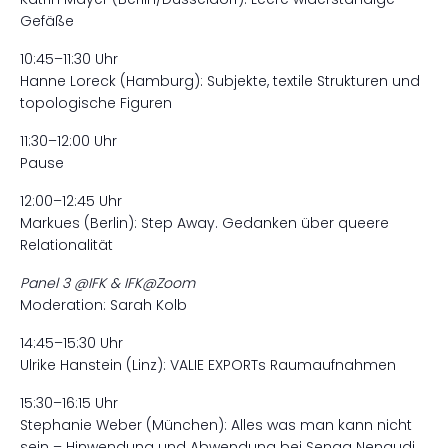
Gefäße
10:45–11:30 Uhr
Hanne Loreck (Hamburg): Subjekte, textile Strukturen und
topologische Figuren
11:30–12:00 Uhr
Pause
12:00–12:45 Uhr
Markues (Berlin): Step Away. Gedanken über queere
Relationalität
Panel 3 @IFK & IFK@Zoom
Moderation: Sarah Kolb
14:45–15:30 Uhr
Ulrike Hanstein (Linz): VALIE EXPORTs Raumaufnahmen
15:30–16:15 Uhr
Stephanie Weber (München): Alles was man kann nicht
sein – Hinwendung und Abwendung bei Senga Nengudi