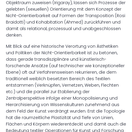
Objektraum zuweisen (Irigaray), lassen sich Prozesse der
gelebten (sexuellen) Orientierung mit dem Konzept der
Nicht-Orientierbarkeit auf Formen der Transposition (Rosi
Braidotti) und Kohabitation (Ahmed) zurückführen und
damit als relational, prozessual und unabgeschlossen
denken.
Mit Blick auf eine historische Verortung von Ästhetiken
und Politiken der Nicht-Orientierbarkeit ist zu betonen,
dass gerade transdisziplinäre und künstlerisch-
forschende Ansätze (auf technischer wie konzeptioneller
Ebene) oft auf Verfahrensweisen rekurrieren, die dem
traditionell weiblich besetzten Bereich des Textilen
entstammen (Verknüpfen, Vernetzen, Weben, Flechten
etc.) und die parallel zur Etablierung der
Zentralperspektive infolge einer Monopolisierung und
Hierarchisierung von Wissenskulturen zunehmend aus
dem Feld der Kunst verdrängt wurden. Erst die Topologie
hat die raumzeitliche Plastizität und Tiefe von Linien,
Flächen und Körpern wiederentdeckt und damit auch die
Bedeutung textiler Operationen für Kunst und Forschung