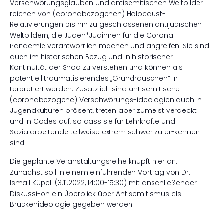
Verschwörungsglauben und antisemitischen Weltbilder
reichen von (coronabezogenen) Holocaust-
Relativierungen bis hin zu geschlossenen antijüdischen
Weltbildern, die Juden*Jüdinnen für die Corona-
Pandemie verantwortlich machen und angreifen. Sie sind
auch im historischen Bezug und in historischer
Kontinuität der Shoa zu verstehen und können als
potentiell traumatisierendes „Grundrauschen“ in-
terpretiert werden. Zusätzlich sind antisemitische
(coronabezogene) Verschwörungs-ideologien auch in
Jugendkulturen präsent, treten aber zumeist verdeckt
und in Codes auf, so dass sie für Lehrkräfte und
Sozialarbeitende teilweise extrem schwer zu er-kennen
sind.
Die geplante Veranstaltungsreihe knüpft hier an.
Zunächst soll in einem einführenden Vortrag von Dr.
Ismail Küpeli (3.11.2022, 14:00-15:30) mit anschließender
Diskussi-on ein Überblick über Antisemitismus als
Brückenideologie gegeben werden.