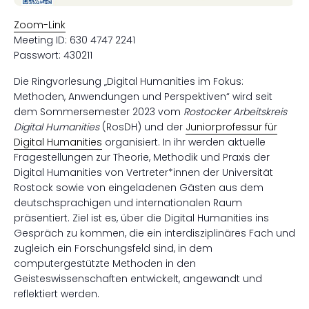
Zoom-Link
Meeting ID: 630 4747 2241
Passwort: 430211
Die Ringvorlesung „Digital Humanities im Fokus:
Methoden, Anwendungen und Perspektiven“ wird seit
dem Sommersemester 2023 vom
Rostocker Arbeitskreis
Digital Humanities
(RosDH) und der
Juniorprofessur für
Digital Humanities
organisiert. In ihr werden aktuelle
Fragestellungen zur Theorie, Methodik und Praxis der
Digital Humanities von Vertreter*innen der Universität
Rostock sowie von eingeladenen Gästen aus dem
deutschsprachigen und internationalen Raum
präsentiert. Ziel ist es, über die Digital Humanities ins
Gespräch zu kommen, die ein interdisziplinäres Fach und
zugleich ein Forschungsfeld sind, in dem
computergestützte Methoden in den
Geisteswissenschaften entwickelt, angewandt und
reflektiert werden.