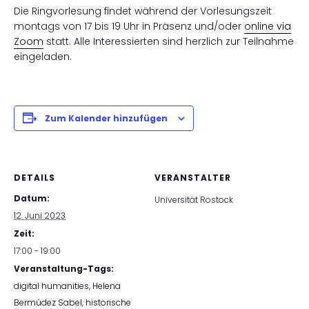
Die Ringvorlesung findet während der Vorlesungszeit
montags von 17 bis 19 Uhr in Präsenz und/oder
online via
Zoom
statt. Alle Interessierten sind herzlich zur Teilnahme
eingeladen.
Zum Kalender hinzufügen
DETAILS
VERANSTALTER
Datum:
Universität Rostock
12. Juni 2023
Zeit:
17:00 - 19:00
Veranstaltung-Tags:
digital humanities
,
Helena
Bermúdez Sabel
,
historische