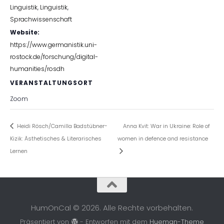
Linguistik
,
Linguistik
,
Sprachwissenschaft
Website:
https://www.germanistik.uni-
rostock.de/forschung/digital-
humanities/rosdh
VERANSTALTUNGSORT
Zoom
Heidi Rösch/Camilla Badstübner-
Anna Kvit: War in Ukraine: Role of
Kizik: Ästhetisches & Literarisches
women in defence and resistance
Lernen
HumOnCal © 2026. Alle Rechte vorbehalten.
Präsentiert von
- Entworfen mit dem
Hueman-Theme