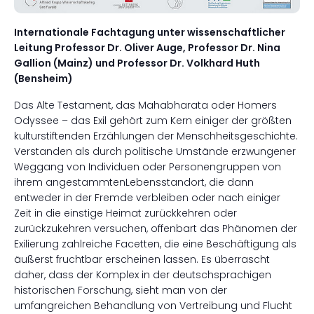
Internationale Fachtagung unter wissenschaftlicher
Leitung Professor Dr. Oliver Auge, Professor Dr. Nina
Gallion (Mainz) und Professor Dr. Volkhard Huth
(Bensheim)
Das Alte Testament, das Mahabharata oder Homers
Odyssee – das Exil gehört zum Kern einiger der größten
kulturstiftenden Erzählungen der Menschheitsgeschichte.
Verstanden als durch politische Umstände erzwungener
Weggang von Individuen oder Personengruppen von
ihrem angestammtenLebensstandort, die dann
entweder in der Fremde verbleiben oder nach einiger
Zeit in die einstige Heimat zurückkehren oder
zurückzukehren versuchen, offenbart das Phänomen der
Exilierung zahlreiche Facetten, die eine Beschäftigung als
äußerst fruchtbar erscheinen lassen. Es überrascht
daher, dass der Komplex in der deutschsprachigen
historischen Forschung, sieht man von der
umfangreichen Behandlung von Vertreibung und Flucht