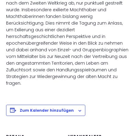
nach dem Zweiten Weltkrieg ab, nur punktuell gestreift
wurde. Insbesondere exilierte Machthaber und
Machthaberinnen fanden bislang wenig
Berücksichtigung. Dies nimmt die Tagung zum Anlass,
um Exilierung aus einer dezidiert
herrschaftsgeschichtlichen Perspektive und in
epochenübergreifender Weise in den Blick zu nehmen
und dabei anhand von Einzel- und Gruppenbiographien
vom Mittelalter bis zur Neuzeit nach der Vertreibung aus
den angestammten Territorien, dem Leben am
Zufluchtsort sowie den Handlungsspielräumen und
Strategien zur Wiedergewinnung der alten Macht zu
fragen.
Zum Kalender hinzufügen