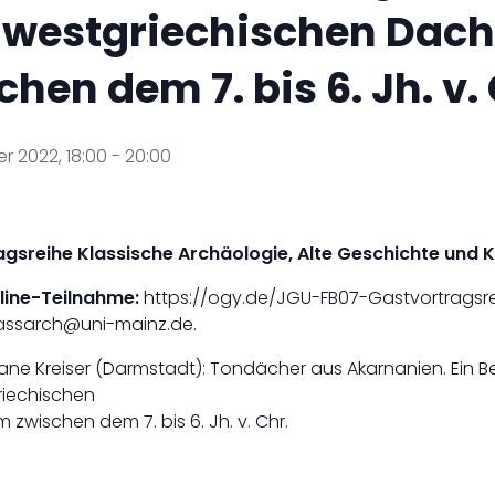
westgriechischen Dac
chen dem 7. bis 6. Jh. v.
r 2022, 18:00
-
20:00
gsreihe Klassische Archäologie, Alte Geschichte und 
nline-Teilnahme:
https://ogy.de/JGU-FB07-Gastvortragsr
assarch@uni-mainz.de.
 Jane Kreiser (Darmstadt): Tondächer aus Akarnanien. Ein B
iechischen
zwischen dem 7. bis 6. Jh. v. Chr.