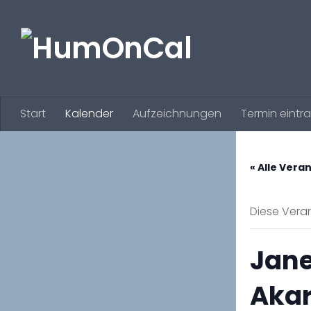
Zum Inhalt springen
Start
Kalender
Aufzeichnungen
Termin eintr
« Alle Vera
Diese Veran
Jane
Akar