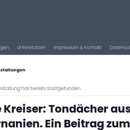
agen
Unterstützen
Impressum & Kontakt
Datensc
nstaltungen
staltung hat bereits stattgefunden.
 Kreiser: Tondächer au
nanien. Ein Beitrag zu