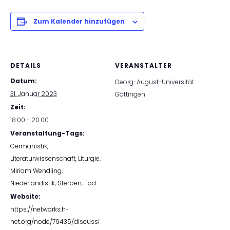
Zum Kalender hinzufügen
DETAILS
VERANSTALTER
Datum:
Georg-August-Universität
31. Januar 2023
Göttingen
Zeit:
18:00 - 20:00
Veranstaltung-Tags:
Germanistik
,
Literaturwissenschaft
,
Liturgie
,
Miriam Wendling
,
Niederlandistik
,
Sterben
,
Tod
Website:
https://networks.h-
net.org/node/79435/discussi