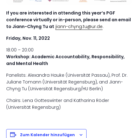
If you are interested in attending this year’s PGF
conference virtually or in-person, please send an email
to Jiann-Chyng Tu at
jiann-chyng.tu@ur.de
.
Friday, Nov. 11, 2022
18:00 – 20:00
Workshop: Academic Accountability, Responsibility,
and Mental Health
Panelists: Alexandra Hauke (Universität Passau), Prof. Dr.
Juliane Tomann (Universität Regensburg), and Jiann-
Chyng Tu (Universität Regensburg/HU Berlin)
Chairs: Lena Gotteswinter and Katharina Röder
(Universität Regensburg)
Zum Kalender hinzufügen