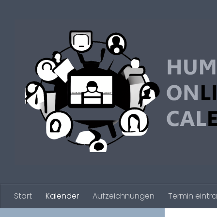
Zum Inhalt springen
Start
Kalender
Aufzeichnungen
Termin eintr