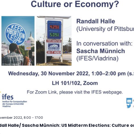
ovember 2022, 8:00
-
17:00
all Halle/ Sascha Münnich: US Midterm Elections: Culture 
m