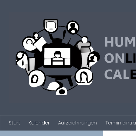
Zum Inhalt springen
Start
Kalender
Aufzeichnungen
Termin eintr