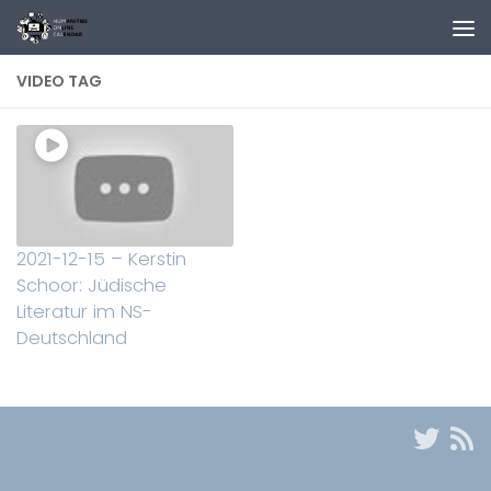
Zum Inhalt springen
VIDEO TAG
2021-12-15 – Kerstin
Schoor: Jüdische
Literatur im NS-
Deutschland