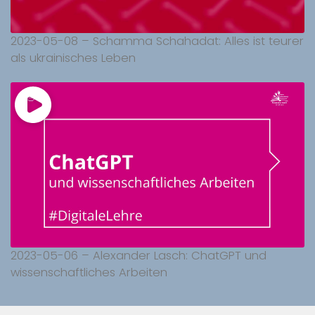
2023-05-08 – Schamma Schahadat: Alles ist teurer
als ukrainisches Leben
2023-05-06 – Alexander Lasch: ChatGPT und
wissenschaftliches Arbeiten