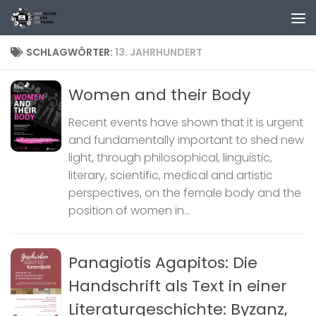
Zum Inhalt springen
SCHLAGWÖRTER:
13. JAHRHUNDERT
Women and their Body
Recent events have shown that it is urgent
and fundamentally important to shed new
light, through philosophical, linguistic,
literary, scientific, medical and artistic
perspectives, on the female body and the
position of women in...
Panagiotis Agapitos: Die
Handschrift als Text in einer
Literaturgeschichte: Byzanz,